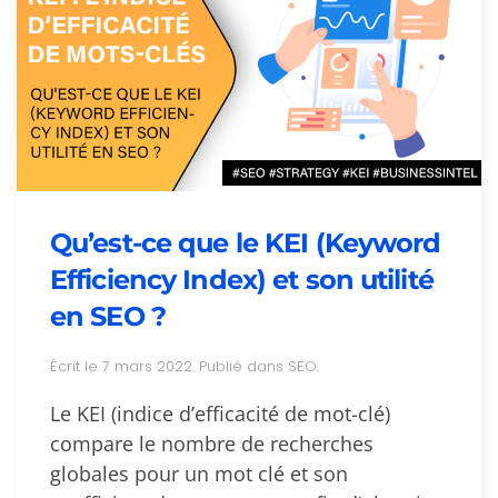
Qu’est-ce que le KEI (Keyword
Efficiency Index) et son utilité
en SEO ?
Écrit le
7 mars 2022
. Publié dans
SEO
.
Le KEI (indice d’efficacité de mot-clé)
compare le nombre de recherches
globales pour un mot clé et son