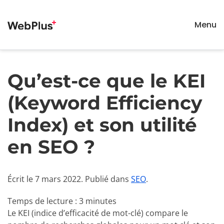
Menu
Passer au contenu principal
Qu’est-ce que le KEI
(Keyword Efficiency
Index) et son utilité
en SEO ?
Écrit le
7 mars 2022
. Publié dans
SEO
.
Temps de lecture : 3 minutes
Le KEI (indice d’efficacité de mot-clé) compare le