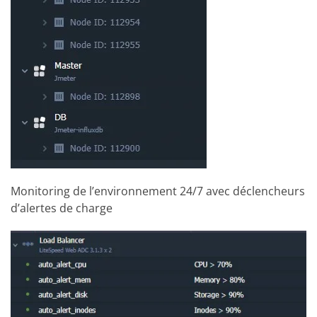
Monitoring de l’environnement 24/7 avec déclencheurs
d’alertes de charge