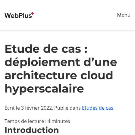
Menu
Passer au contenu principal
Etude de cas :
déploiement d’une
architecture cloud
hyperscalaire
Écrit le
3 février 2022
. Publié dans
Etudes de cas
.
Temps de lecture : 4 minutes
Introduction